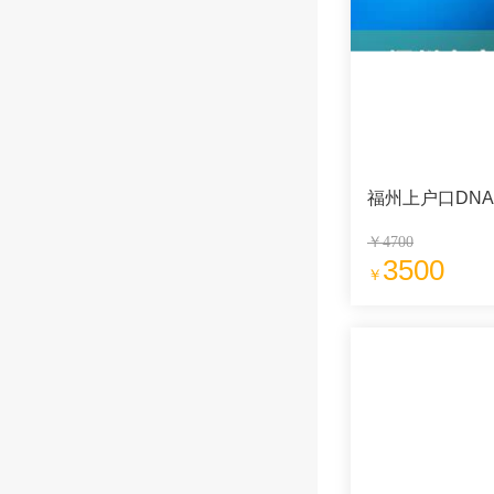
福州上户口DN
￥4700
3500
￥