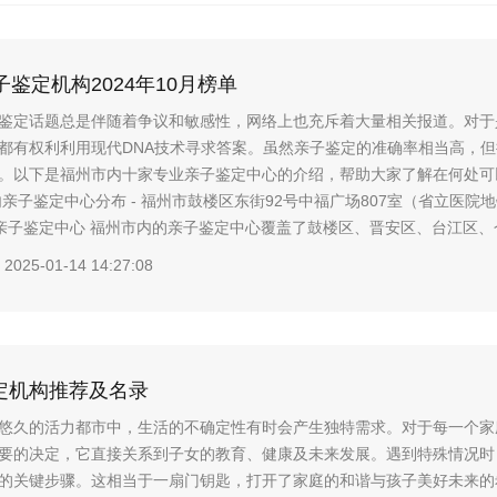
子鉴定机构2024年10月榜单
鉴定话题总是伴随着争议和敏感性，网络上也充斥着大量相关报道。对于
都有权利利用现代DNA技术寻求答案。虽然亲子鉴定的准确率相当高，
。以下是福州市内十家专业亲子鉴定中心的介绍，帮助大家了解在何处可
内亲子鉴定中心分布 - 福州市鼓楼区东街92号中福广场807室（省立医院
因亲子鉴定中心 福州市内的亲子鉴定中心覆盖了鼓楼区、晋安区、台江区、仓
2025-01-14 14:27:08
定机构推荐及名录
悠久的活力都市中，生活的不确定性有时会产生独特需求。对于每一个家
要的决定，它直接关系到子女的教育、健康及未来发展。遇到特殊情况时
的关键步骤。这相当于一扇门钥匙，打开了家庭的和谐与孩子美好未来的