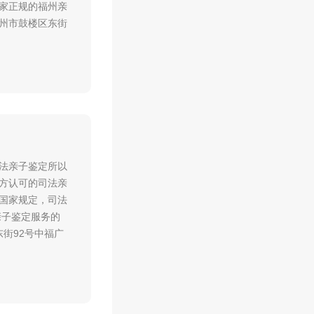
家正规的福州亲
福州市鼓楼区东街
法亲子鉴定所以
方认可的司法亲
国家规定，司法
亲子鉴定服务的
东街92号中福广