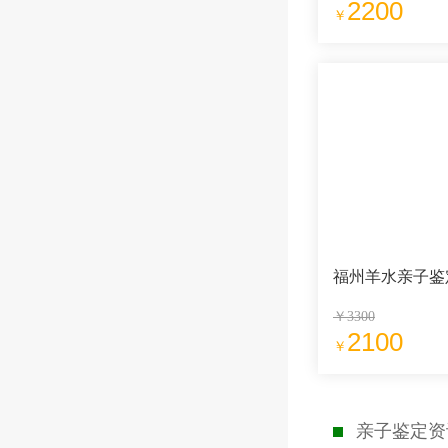
2200
￥
福州羊水亲子鉴
￥3300
2100
￥
亲子鉴定资