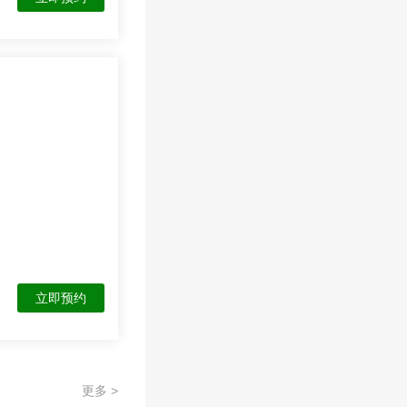
立即预约
更多 >