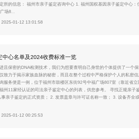
定所的信息： 福州市亲子鉴定咨询中心 1. 福州国权基因亲子鉴定中心
场8...
2025-01-12 13:01:58
中心名单及2024收费标准一览
进且保密的DNA检测技术，我们为想要查明自己身世的个体提供了一个
仅致力于揭示家族血脉的秘密，而且在整个过程中严格保护个人的私密信
询服务便是一例，位于福州市鼓楼区东街92号中福广场807室（靠近省立
福州11家经认证的司法亲子鉴定中心的列表，供您参考。 寻找正规亲子
有从事亲子鉴定的正式资质； 2. 发票盖章与许可证名称一致； 3. 设备齐
2025-01-12 00:25:53