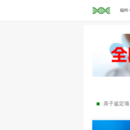
福州
亲子鉴定项