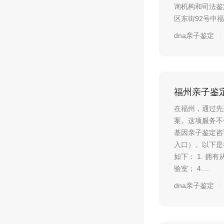
询机构和司法鉴
区东街92号中福广
dna亲子鉴定
福州亲子鉴定
在福州，通过先
案。这项服务不
基因亲子鉴定咨
入口）。以下是
如下： 1. 拥
验室； 4....
dna亲子鉴定