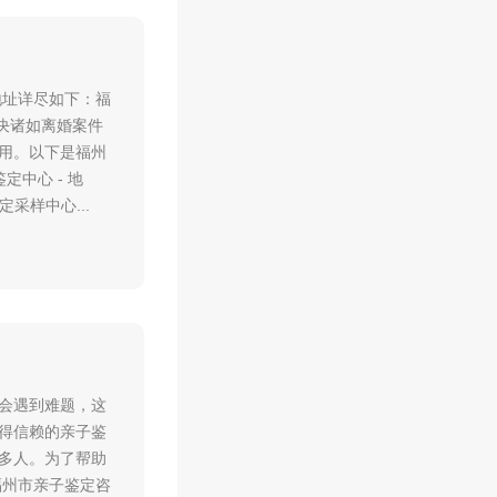
地址详尽如下：福
解决诸如离婚案件
用。以下是福州
定中心 - 地
采样中心...
会遇到难题，这
得信赖的亲子鉴
多人。为了帮助
福州市亲子鉴定咨