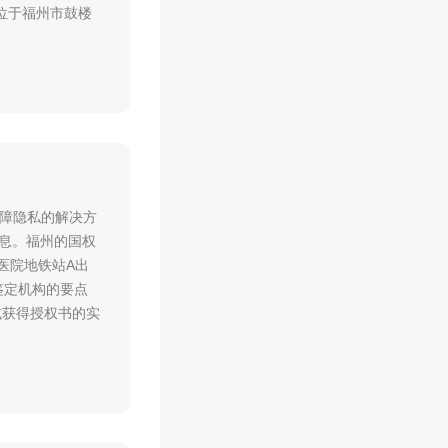
：位于福州市鼓楼
保障隐私的解决方
息。福州的国权
医院地铁站A出
鉴定机构的要点
全或获得授权书的实