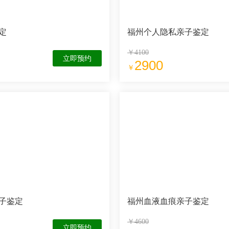
定
福州个人隐私亲子鉴定
￥4100
立即预约
2900
￥
子鉴定
福州血液血痕亲子鉴定
￥4600
立即预约