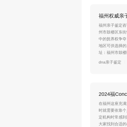
福州权威亲子
福州亲子鉴定咨
州市鼓楼区东街
中的抚养权争夺
地区可供选择的1
址：福州市鼓楼区
dna亲子鉴定
2024福Co
在福州这座充满
时就需要依靠个
定机构时常感到
大家找到合适的