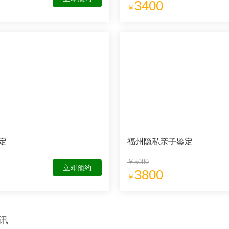
3400
￥
定
福州隐私亲子鉴定
￥5000
立即预约
3800
￥
讯