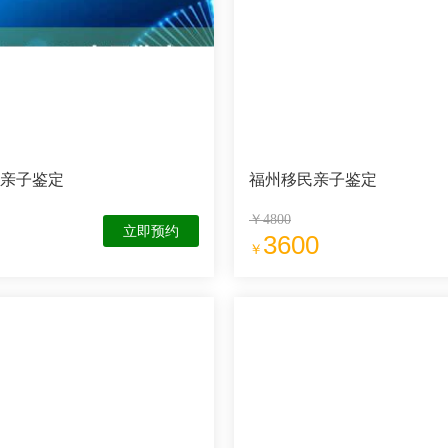
A亲子鉴定
福州移民亲子鉴定
￥4800
立即预约
3600
￥