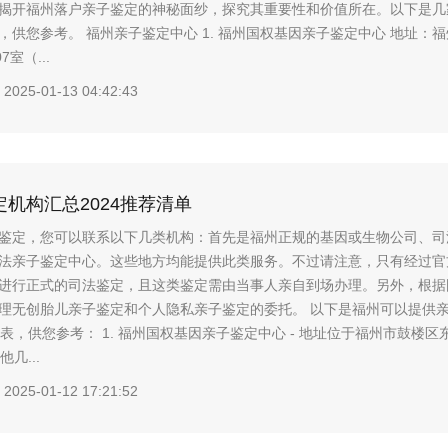
揭开福州落户亲子鉴定的神秘面纱，探究其重要性和价值所在。以下是几
，供您参考。 福州亲子鉴定中心 1. 福州国权基因亲子鉴定中心 地址：
室（...
2025-01-13 04:42:43
机构汇总2024推荐清单
鉴定，您可以联系以下几类机构：首先是福州正规的基因或生物公司、司
法亲子鉴定中心。这些地方均能提供此类服务。不过请注意，只有经过官
进行正式的司法鉴定，且这类鉴定需由当事人亲自到场办理。另外，根据
理无创胎儿亲子鉴定和个人隐私亲子鉴定的委托。 以下是福州可以提供
表，供您参考： 1. 福州国权基因亲子鉴定中心 - 地址位于福州市鼓楼区
他几...
2025-01-12 17:21:52