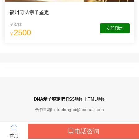
福州司法亲子鉴定
￥3700
立即预约
2500
￥
DNA亲子鉴定吧
RSS地图
HTML地图
合作邮箱：tuolongfei@foxmail.com
电话咨询
全国亲子鉴定电话预约
(注重隐私，价格透明)
首页