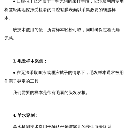
● 口腔拭子技术属于一种无创的采样手段，它涉及利用专用
棉签轻柔地擦抹受检者的口腔黏膜表面以采集必要的细胞样
本。
该技术使用简便，所需样本轻松可取，同时确保过程无痛
无感。
3.
毛发样本采集
：
● 在无法采取血液或唾液拭子的情形下，毛发样本通常被用
作亲子鉴定的工具。
我们需要的样本是带有毛囊的头发发根。
4.
羊水穿刺
：
羊水检测技术常用于确认母亲与婴儿的亲生血缘联系。