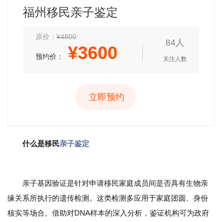
福州移民亲子鉴定
原价：
¥4800
84人
¥
3600
预约价：
关注人数
立即预约
什么是移民
亲子鉴定
亲子基因验证是针对申请移民家庭成员间是否具有生物亲
缘关系所执行的遗传检测。这类检测多应用于家庭团圆、身份
核实等场合。借助对DNA样本的深入分析，鉴证机构可为政府