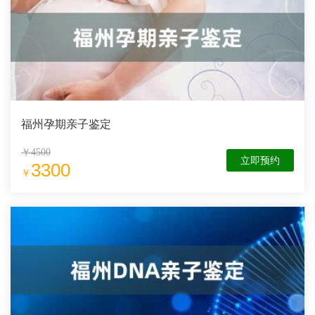
福州孕期亲子鉴定
￥4500
立即预约
3300
￥