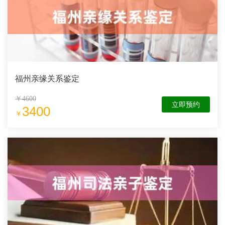
福州亲缘关系鉴定
￥4600
立即预约
3400
￥