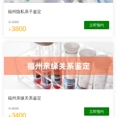
福州隐私亲子鉴定
￥5000
立即预约
3800
￥
福州亲缘关系鉴定
￥4600
立即预约
3400
￥