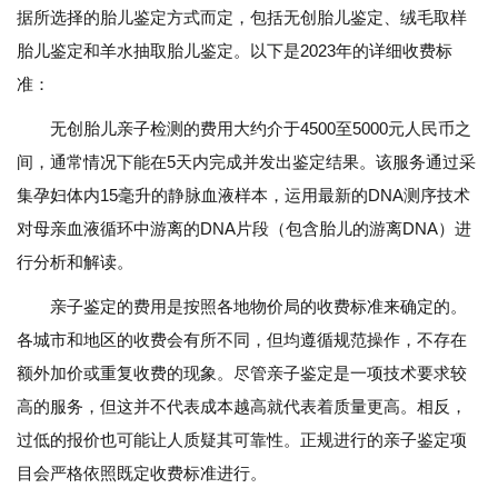
据所选择的胎儿鉴定方式而定，包括无创胎儿鉴定、绒毛取样
胎儿鉴定和羊水抽取胎儿鉴定。以下是2023年的详细收费标
准：
无创胎儿亲子检测的费用大约介于4500至5000元人民币之
间，通常情况下能在5天内完成并发出鉴定结果。该服务通过采
集孕妇体内15毫升的静脉血液样本，运用最新的DNA测序技术
对母亲血液循环中游离的DNA片段（包含胎儿的游离DNA）进
行分析和解读。
亲子鉴定的费用是按照各地物价局的收费标准来确定的。
各城市和地区的收费会有所不同，但均遵循规范操作，不存在
额外加价或重复收费的现象。尽管亲子鉴定是一项技术要求较
高的服务，但这并不代表成本越高就代表着质量更高。相反，
过低的报价也可能让人质疑其可靠性。正规进行的亲子鉴定项
目会严格依照既定收费标准进行。