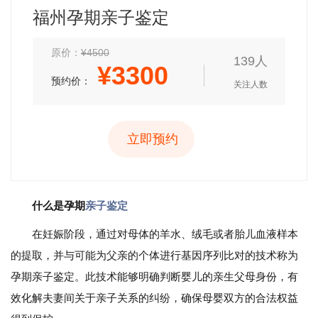
福州孕期亲子鉴定
原价：
¥4500
139人
¥
3300
预约价：
关注人数
立即预约
什么是孕期
亲子鉴定
在妊娠阶段，通过对母体的羊水、绒毛或者胎儿血液样本
的提取，并与可能为父亲的个体进行基因序列比对的技术称为
孕期亲子鉴定。此技术能够明确判断婴儿的亲生父母身份，有
效化解夫妻间关于亲子关系的纠纷，确保母婴双方的合法权益