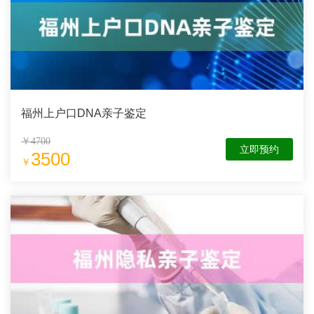
福州上户口DNA亲子鉴定
￥4700
立即预约
3500
￥