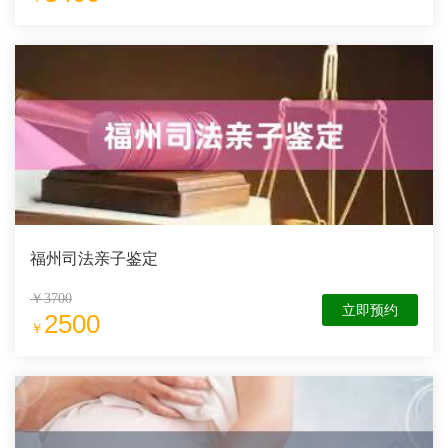
福州司法亲子鉴定
￥3700
立即预约
2500
￥