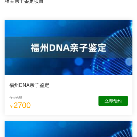
相关亲子鉴定项目
福州DNA亲子鉴定
￥3900
立即预约
2700
￥